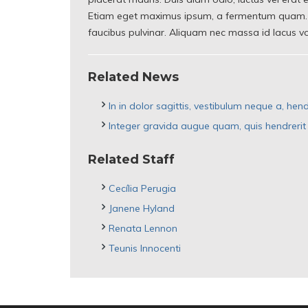
Etiam eget maximus ipsum, a fermentum quam. In 
faucibus pulvinar. Aliquam nec massa id lacus v
Related News
In in dolor sagittis, vestibulum neque a, hend
Integer gravida augue quam, quis hendrerit t
Related Staff
Cecília Perugia
Janene Hyland
Renata Lennon
Teunis Innocenti