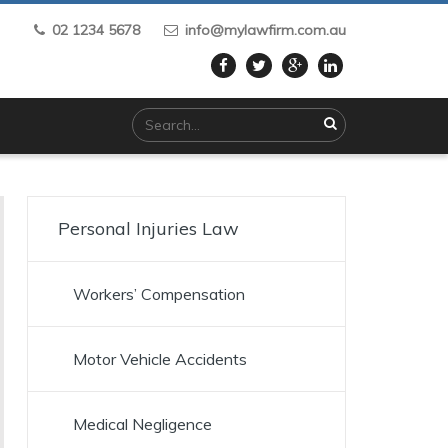
02 1234 5678
info@mylawfirm.com.au
Personal Injuries Law
Workers’ Compensation
Motor Vehicle Accidents
Medical Negligence