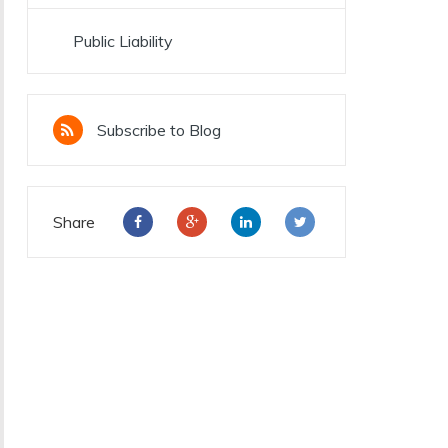
Public Liability
Subscribe to Blog
Share