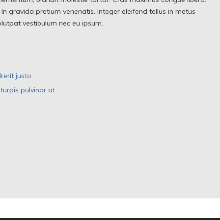
gravida pretium venenatis. Integer eleifend tellus in metus
olutpat vestibulum nec eu ipsum.
rerit justo
urpis pulvinar at